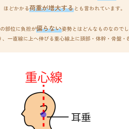
荷重が増大する
ほどかかる
とも言われています。
偏らない
の部位に
負担が
姿勢とはどんなものなのでし
き、一直線に上へ伸びる重心線上に頭部・体幹・骨盤・