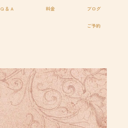
Q ＆ A
料金
ブログ
ご予約