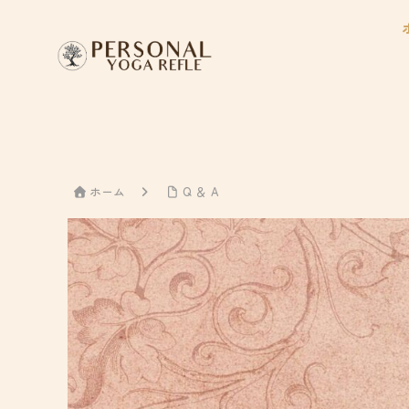
ホーム
Q ＆ A